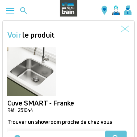
Aller
au
Voir
le produit
contenu
principal
Cuve SMART - Franke
Réf : 251044
Trouver un showroom proche de chez vous