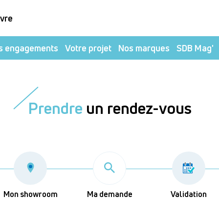
ivre
s engagements
Votre projet
Nos marques
SDB Mag'
Prendre
un rendez-vous
Mon showroom
Ma demande
Validation