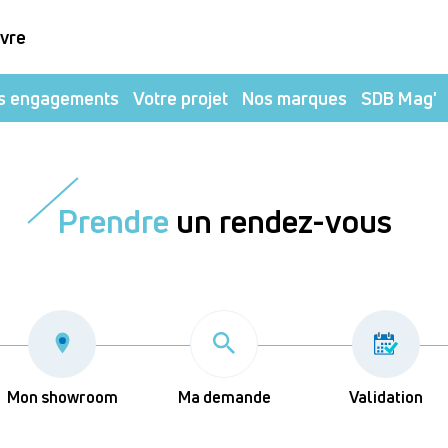
ivre
s engagements
Votre projet
Nos marques
SDB Mag'
Prendre
un rendez-vous
Mon showroom
Ma demande
Validation