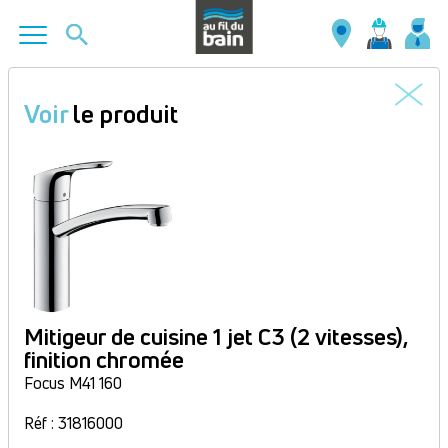
Aller
au
Voir
le produit
contenu
principal
Mitigeur de cuisine 1 jet C3 (2 vitesses),
finition chromée
Focus M41 160
Réf : 31816000