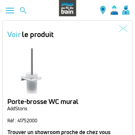
Aller
au
Voir
le produit
contenu
principal
Porte-brosse WC mural
AddStoris
Réf : 41752000
Trouver un showroom proche de chez vous