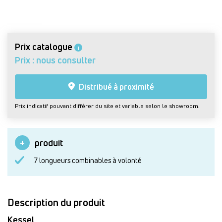
Prix catalogue
i
Prix : nous consulter
Distribué à proximité
Prix indicatif pouvant différer du site et variable selon le showroom.
produit
7 longueurs combinables à volonté
Description du produit
Kessel