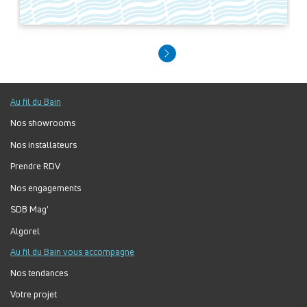
Au fil du Bain
Nos showrooms
Nos installateurs
Prendre RDV
Nos engagements
SDB Mag'
Algorel
Au fil du Bain vous accompagne
Nos tendances
Votre projet