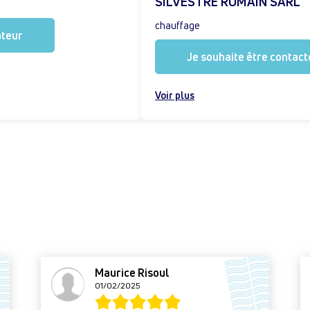
SILVESTRE ROMAIN SARL
chauffage
ateur
Je souhaite être contacté
Voir plus
Maurice Risoul
01/02/2025