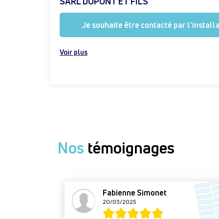
SARL DUPONT ET FILS
Je souhaite être contacté par l'install
Voir plus
Nos
témoignages
Fabienne Simonet
20/03/2025