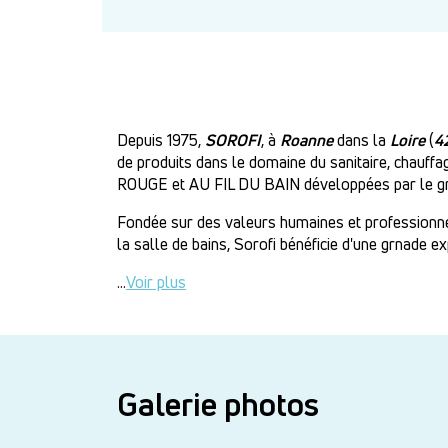
Depuis 1975,
SOROFI
, à
Roanne
dans la
Loire
(
4
de produits dans le domaine du sanitaire, chauff
ROUGE et AU FIL DU BAIN développées par le gr
Fondée sur des valeurs humaines et professionnell
la salle de bains, Sorofi bénéficie d'une grnade e
...
Voir plus
Galerie photos