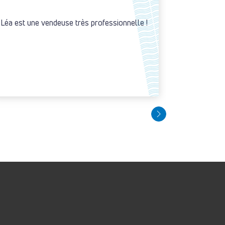
Léa est une vendeuse très professionnelle !
Salle d'ex
l'écoute.