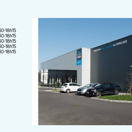
30-18h15
30-18h15
30-18h15
30-18h15
30-18h15