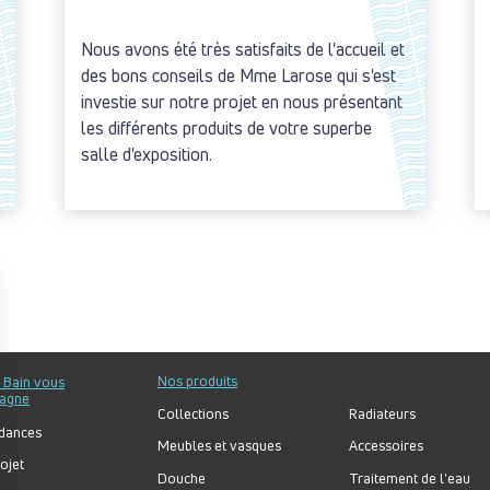
Nous avons été très satisfaits de l'accueil et
des bons conseils de Mme Larose qui s'est
investie sur notre projet en nous présentant
les différents produits de votre superbe
salle d'exposition.
Nos produits
u Bain vous
agne
Collections
Radiateurs
dances
Meubles et vasques
Accessoires
ojet
Douche
Traitement de l'eau