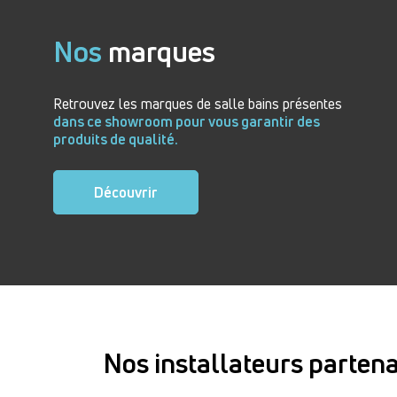
Nos
marques
Retrouvez les marques de salle bains présentes
dans ce showroom pour vous garantir des
produits de qualité.
Découvrir
Nos installateurs partena