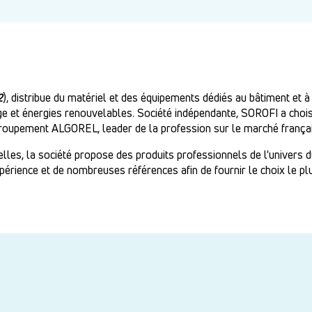
2
), distribue du matériel et des équipements dédiés au bâtiment et à 
age et énergies renouvelables. Société indépendante, SOROFI a cho
oupement ALGOREL, leader de la profession sur le marché françai
es, la société propose des produits professionnels de l'univers du 
xpérience et de nombreuses références afin de fournir le choix le plu