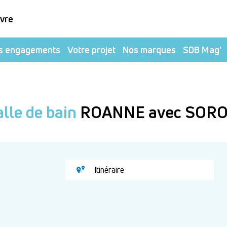
ivre
s engagements
Votre projet
Nos marques
SDB Mag'
lle de bain
ROANNE avec SORO
Itinéraire