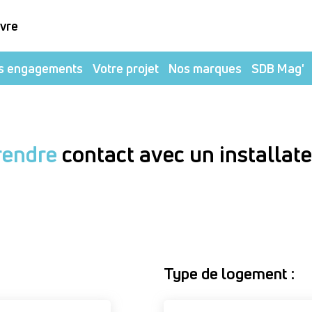
ivre
s engagements
Votre projet
Nos marques
SDB Mag'
rendre
contact avec un installat
Type de logement :