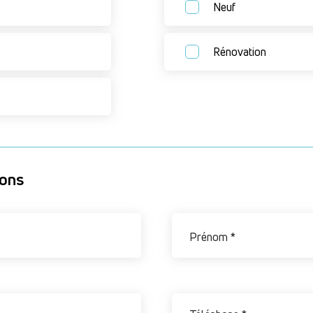
Neuf
Rénovation
ions