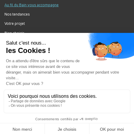
Au fil du Bain vous accompagne
Nos tendances
Votre projet
Bien choisir
Forum Au Fil du Bain
Nos produits
Au Fil Du Bain Tous droits réservés ©
Gestion des cookies
Mentions légales
Enseigne du groupement ALGOREL