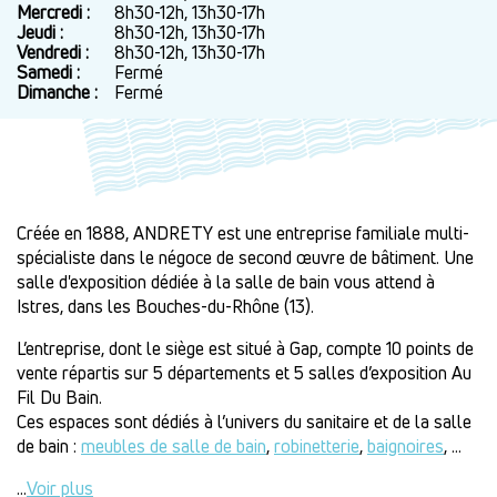
Mercredi :
8h30-12h, 13h30-17h
Jeudi :
8h30-12h, 13h30-17h
Vendredi :
8h30-12h, 13h30-17h
Samedi :
Fermé
Dimanche :
Fermé
Créée en 1888,
ANDRETY
est une entreprise familiale multi-
spécialiste dans le négoce de second œuvre de bâtiment. Une
salle d'exposition dédiée à la salle de bain vous attend à
Istres, dans les Bouches-du-Rhône (13).
L’entreprise, dont le siège est situé à Gap, compte 10 points de
vente répartis sur 5 départements et 5 salles d’exposition Au
Fil Du Bain.
Ces espaces sont dédiés à l’univers du sanitaire et de la salle
de bain :
meubles de salle de bain
,
robinetterie
,
baignoires
, ...
...
Voir plus