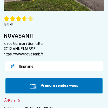
3.6 /5
NOVASANIT
7, rue Germain Someiller
74112 ANNEMASSE
https://www.novasanit.fr
Itinéraire
Prendre rendez-vous
Fermé