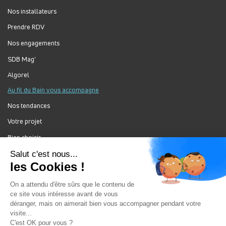
Nos installateurs
Prendre RDV
Nos engagements
SDB Mag'
Algorel
Au fil du Bain vous accompagne
Nos tendances
Votre projet
Bien choisir
Forum Au Fil du Bain
Nos produits