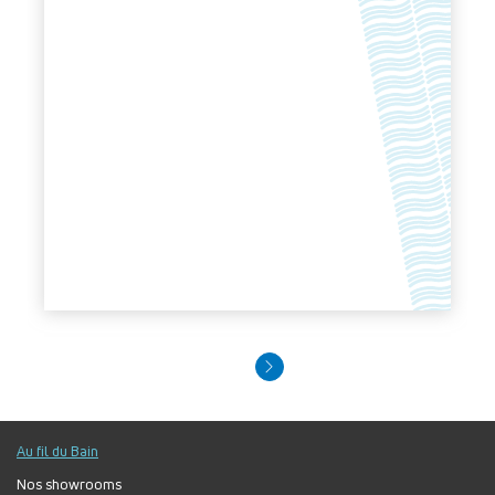
Au fil du Bain
Nos showrooms