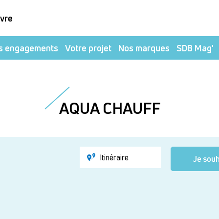
ivre
s engagements
Votre projet
Nos marques
SDB Mag'
AQUA CHAUFF
Itinéraire
Je souh