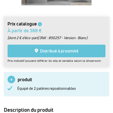
Prix catalogue
i
À partir de 388 €
[dont 2 € d’éco-part] (Réf. : 850257 - Version : Blanc)
Distribué à proximité
Prix indicatif pouvant différer du site et variable selon le showroom.
produit
Équipé de 2 patères repositionnables
Description du produit