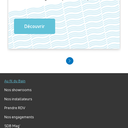
Découvrir
Au fil du Bain
Nos showrooms
Nos installateurs
Prendre RDV
Nos engagements
SDB Mag'