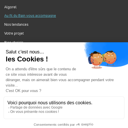
Algorel
Au fil du Bain vous accompagne
Nos tendances
Votre projet
Bien choisir
Forum Au Fil du Bain
Nos produits
Au Fil Du Bain Tous droits réservés ©
Gestion des cookies
Mentions légales