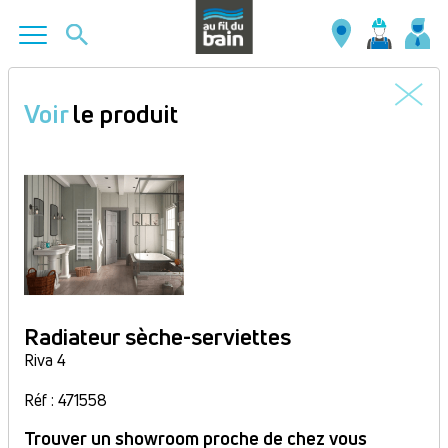
Aller
au
Voir
le produit
contenu
principal
Radiateur sèche-serviettes
Riva 4
Réf : 471558
Trouver un showroom proche de chez vous