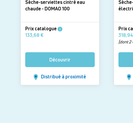
Sèche-serviettes cintré eau
Sèche-
chaude - DOMAO 100
Prix catalogue
Prix c
i
133,68 €
[dont 2 
Découvrir
Distribué à proximité