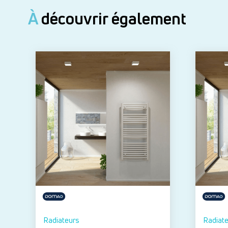
À
découvrir également
Radiateurs
Radiat