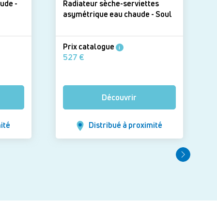
ude -
Radiateur sèche-serviettes
asymétrique eau chaude - Soul
Prix catalogue
i
527 €
Découvrir
ité
Distribué à proximité