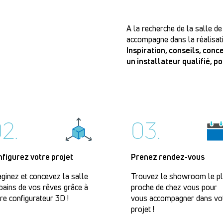
A la recherche de la salle de
accompagne dans la réalisati
Inspiration, conseils, con
un installateur qualifié, p
2.
03.
nfigurez votre projet
Prenez rendez-vous
ginez et concevez la salle
Trouvez le showroom le p
bains de vos rêves grâce à
proche de chez vous pour
re configurateur 3D !
vous accompagner dans vo
projet !