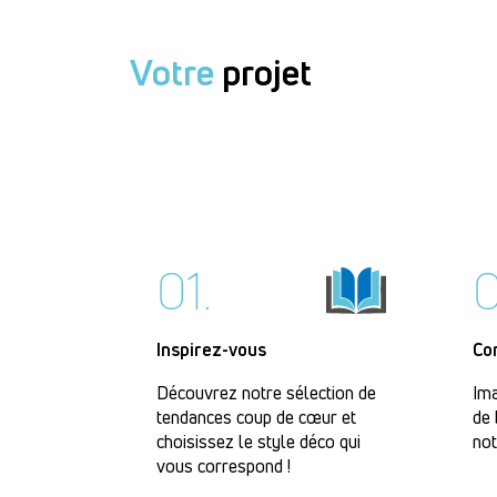
Votre
projet
01.
0
Inspirez-vous
Co
Découvrez notre sélection de
Ima
tendances coup de cœur et
de 
choisissez le style déco qui
not
vous correspond !