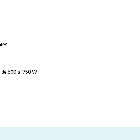
ates
s, de 500 à 1750 W