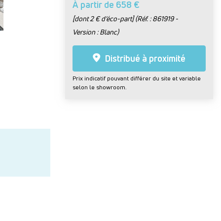
À partir de 658 €
[dont 2 € d’éco-part] (Réf. : 861919 -
Version : Blanc)
Distribué à proximité
Prix indicatif pouvant différer du site et variable
selon le showroom.