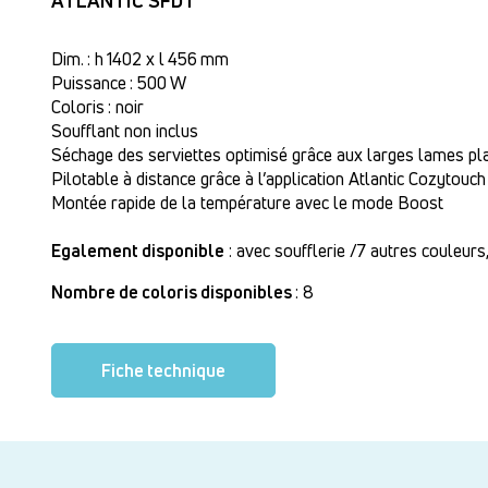
ATLANTIC SFDT
Dim. : h 1402 x l 456 mm
Puissance : 500 W
Coloris : noir
Soufflant non inclus
Séchage des serviettes optimisé grâce aux larges lames pl
Pilotable à distance grâce à l’application Atlantic Cozytouch
Montée rapide de la température avec le mode Boost
Egalement disponible
: avec soufflerie /7 autres couleur
Nombre de coloris disponibles
: 8
Fiche technique