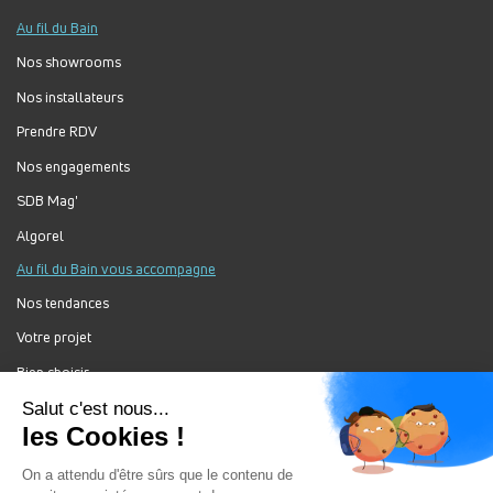
Au fil du Bain
Nos showrooms
Nos installateurs
Prendre RDV
Nos engagements
SDB Mag'
Algorel
Au fil du Bain vous accompagne
Nos tendances
Votre projet
Bien choisir
Forum Au Fil du Bain
Nos produits