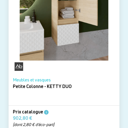
Meubles et vasques
Petite Colonne - KETTY DUO
Prix catalogue
i
902,80 €
[dont 2,80 € d’éco-part]