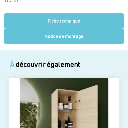
Fiche technique
Notice de montage
À
découvrir également