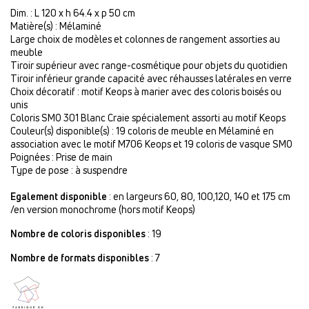
Dim. : L 120 x h 64.4 x p 50 cm
Matière(s) : Mélaminé
Large choix de modèles et colonnes de rangement assorties au
meuble
Tiroir supérieur avec range-cosmétique pour objets du quotidien
Tiroir inférieur grande capacité avec réhausses latérales en verre
Choix décoratif : motif Keops à marier avec des coloris boisés ou
unis
Coloris SMO 301 Blanc Craie spécialement assorti au motif Keops
Couleur(s) disponible(s) : 19 coloris de meuble en Mélaminé en
association avec le motif M706 Keops et 19 coloris de vasque SMO
Poignées : Prise de main
Type de pose : à suspendre
Egalement disponible
: en largeurs 60, 80, 100,120, 140 et 175 cm
/en version monochrome (hors motif Keops)
Nombre de coloris disponibles
: 19
Nombre de formats disponibles
: 7