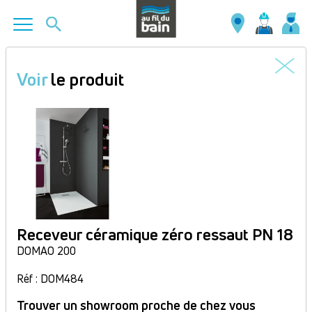
Aller
au
Voir
le produit
contenu
principal
Receveur céramique zéro ressaut PN 18
DOMAO 200
Réf : DOM484
Trouver un showroom proche de chez vous