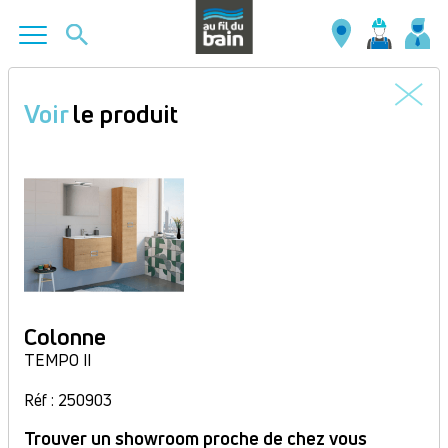
Aller
au
Voir
le produit
contenu
principal
Colonne
TEMPO II
Réf : 250903
Trouver un showroom proche de chez vous