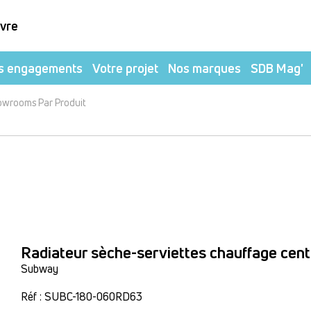
ivre
s engagements
Votre projet
Nos marques
SDB Mag'
owrooms Par Produit
Radiateur sèche-serviettes chauffage cent
Subway
Réf : SUBC-180-060RD63