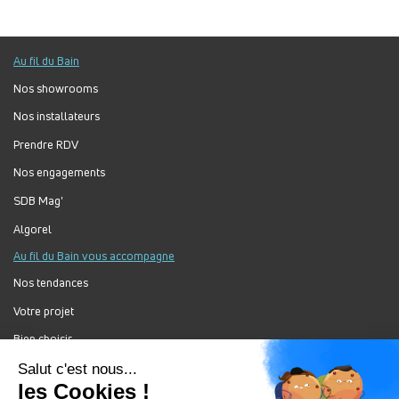
Au fil du Bain
Nos showrooms
Nos installateurs
Prendre RDV
Nos engagements
SDB Mag'
Algorel
Au fil du Bain vous accompagne
Nos tendances
Votre projet
Bien choisir
Forum Au Fil du Bain