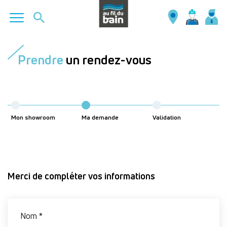
Aller
au
Prendre
un rendez-vous
contenu
principal
Mon showroom
Ma demande
Validation
Merci de compléter vos informations