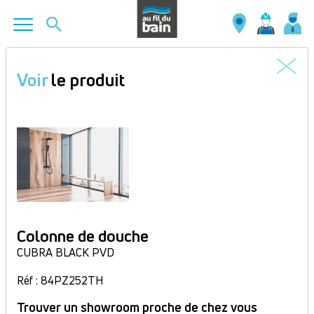
Aller
au
Voir
le produit
contenu
principal
Colonne de douche
CUBRA BLACK PVD
Réf : 84PZ252TH
Trouver un showroom proche de chez vous