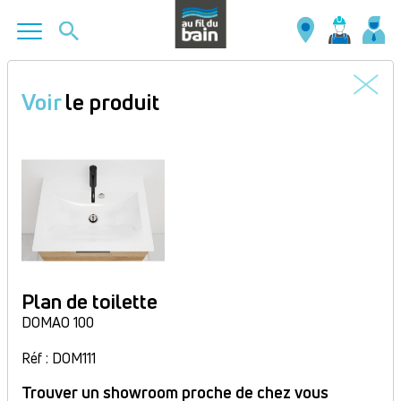
Aller
au
Voir
le produit
contenu
principal
Plan de toilette
DOMAO 100
Réf : DOM111
Trouver un showroom proche de chez vous