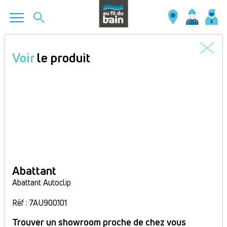
Aller
au
Voir
le produit
contenu
principal
Abattant
Abattant Autoclip
Réf : 7AU900101
Trouver un showroom proche de chez vous