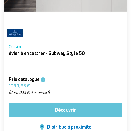
Cuisine
évier à encastrer - Subway Style 50
Prix catalogue
i
1090,93 €
[dont 0,13 € d’éco-part]
Découvrir
Distribué à proximité