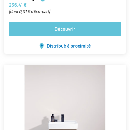
236,41 €
[dont 0,01 € d’éco-part]
Découvrir
Distribué à proximité