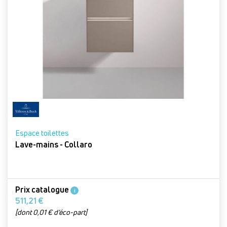
Espace toilettes
Lave-mains - Collaro
Prix catalogue
i
511,21 €
[dont 0,01 € d’éco-part]