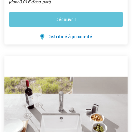
[dont 0,01 € d’éco-part]
Découvrir
Distribué à proximité