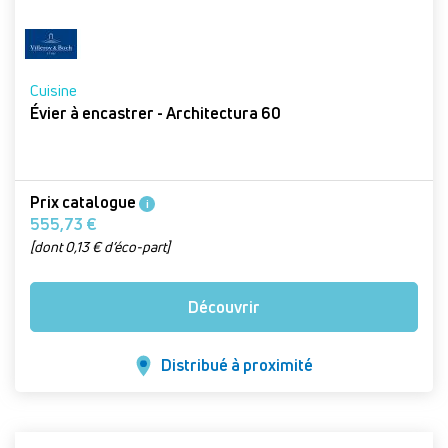
Cuisine
Évier à encastrer - Architectura 60
Prix catalogue
i
555,73 €
[dont 0,13 € d’éco-part]
Découvrir
Distribué à proximité