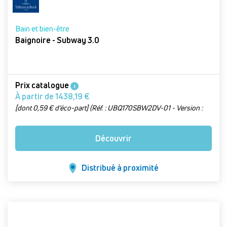
Bain et bien-être
Baignoire - Subway 3.0
Prix catalogue
i
À partir de 1438,19 €
[dont 0,59 € d’éco-part] (Réf. : UBQ170SBW2DV-01 - Version :
Blanc, L 170 x l 75 cm, trop-plein de forme oblongue)
Découvrir
Distribué à proximité