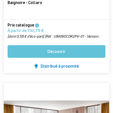
Baignoire - Collaro
Prix catalogue
i
À partir de 1141,79 €
[dont 0,59 € d’éco-part] (Réf. : UBA160COR2PV-01 - Version :
Blanc, L 160 x l 75 cm)
Découvrir
Distribué à proximité