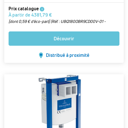
Prix catalogue
i
À partir de 4381,79 €
[dont 0,59 € d’éco-part] (Réf. : UBQ180OBR9CD00V-01 -
Version : Blanc, 180 x 80 cm)
Découvrir
Distribué à proximité