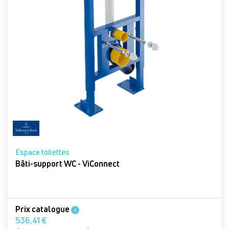
Espace toilettes
Bâti-support WC - ViConnect
Prix catalogue
i
536,41 €