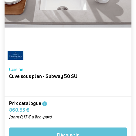
Cuisine
Cuve sous plan - Subway 50 SU
Prix catalogue
i
860,53 €
[dont 0,13 € d’éco-part]
Découvrir