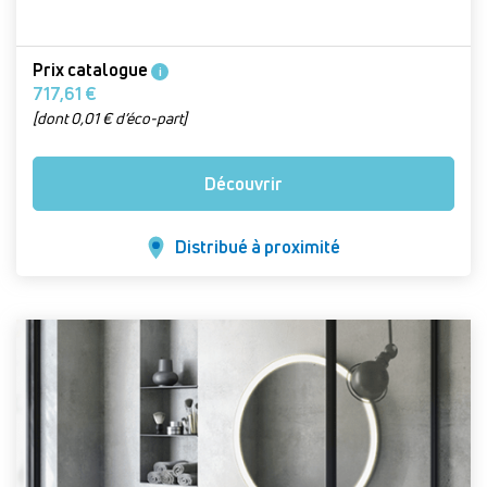
Prix catalogue
i
717,61 €
[dont 0,01 € d’éco-part]
Découvrir
Distribué à proximité