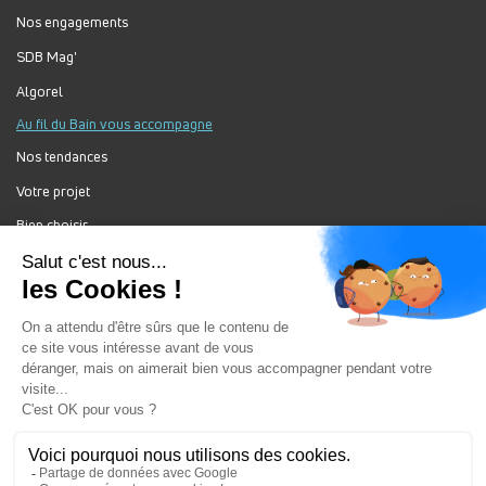
Nos engagements
SDB Mag'
Algorel
Au fil du Bain vous accompagne
Nos tendances
Votre projet
Bien choisir
Forum Au Fil du Bain
Nos produits
Au Fil Du Bain Tous droits réservés ©
Gestion des cookies