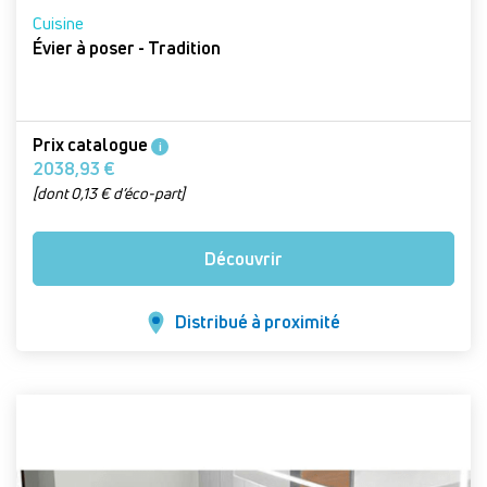
Cuisine
Évier à poser - Tradition
Prix catalogue
i
2038,93 €
[dont 0,13 € d’éco-part]
Découvrir
Distribué à proximité