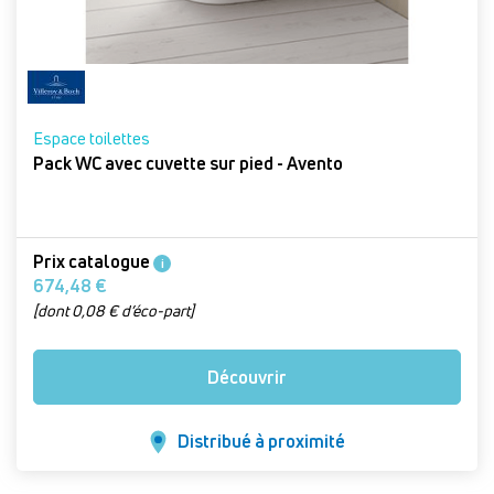
Espace toilettes
Pack WC avec cuvette sur pied - Avento
Prix catalogue
i
674,48 €
[dont 0,08 € d’éco-part]
Découvrir
Distribué à proximité