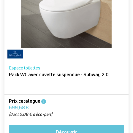
Espace toilettes
Pack WC avec cuvette suspendue - Subway 2.0
Prix catalogue
i
699,68 €
[dont 0,08 € d’éco-part]
Découvrir