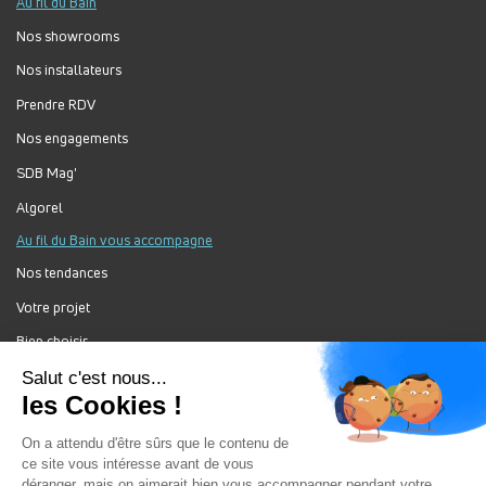
Au fil du Bain
Nos showrooms
Nos installateurs
Prendre RDV
Nos engagements
SDB Mag'
Algorel
Au fil du Bain vous accompagne
Nos tendances
Votre projet
Bien choisir
Forum Au Fil du Bain
Nos produits