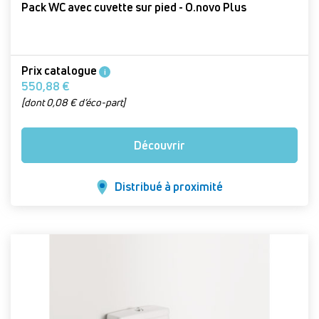
Pack WC avec cuvette sur pied - O.novo Plus
Prix catalogue
i
550,88 €
[dont 0,08 € d’éco-part]
Découvrir
Distribué à proximité