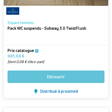
Espace toilettes
Pack WC suspendu - Subway 3.0 TwistFlush
Prix catalogue
i
885,68 €
[dont 0,08 € d’éco-part]
Découvrir
Distribué à proximité