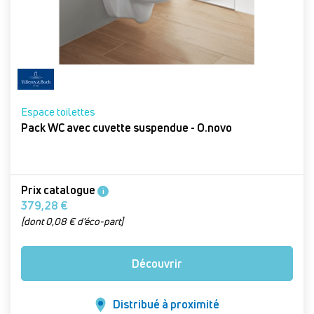
Espace toilettes
Pack WC avec cuvette suspendue - O.novo
Prix catalogue
i
379,28 €
[dont 0,08 € d’éco-part]
Découvrir
Distribué à proximité