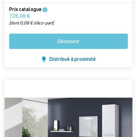
Prix catalogue
i
726,08 €
[dont 0,08 € d’éco-part]
Découvrir
Distribué à proximité