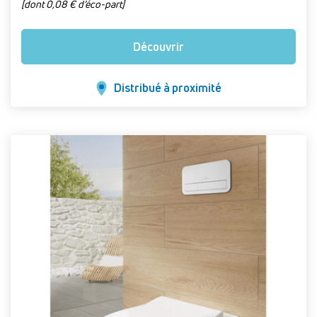
[dont 0,08 € d’éco-part]
Découvrir
Distribué à proximité