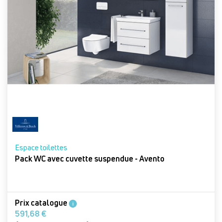
Espace toilettes
Pack WC avec cuvette suspendue - Avento
Prix catalogue
i
591,68 €