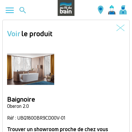
Aller
au
Voir
le produit
contenu
principal
Baignoire
Oberon 2.0
Réf : UBQ180OBR9CD00V-01
Trouver un showroom proche de chez vous