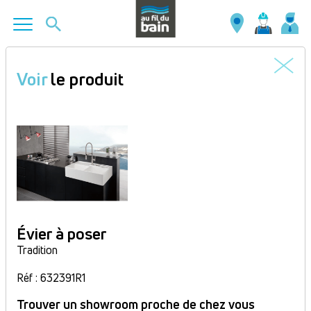
Aller
au
Voir
le produit
contenu
principal
Évier à poser
Tradition
Réf : 632391R1
Trouver un showroom proche de chez vous