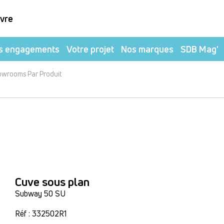
ivre
s engagements
Votre projet
Nos marques
SDB Mag'
owrooms Par Produit
Cuve sous plan
Subway 50 SU
Réf : 332502R1