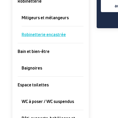
Robinetterie
a
Mitigeurs et mélangeurs
Robinetterie encastrée
Bain et bien-être
Baignoires
Espace toilettes
WC à poser / WC suspendus