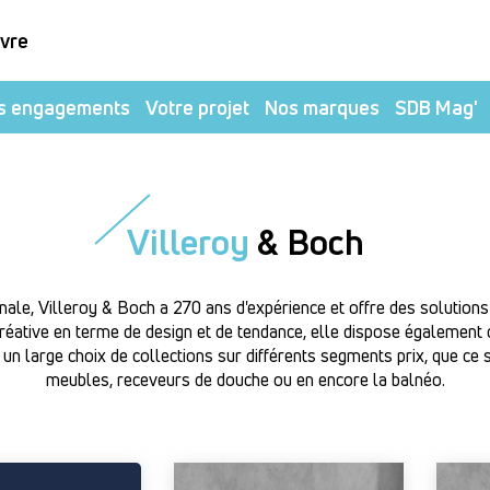
ivre
s engagements
Votre projet
Nos marques
SDB Mag'
Villeroy
& Boch
nale, Villeroy & Boch a 270 ans d'expérience et offre des solutio
créative en terme de design et de tendance, elle dispose également d
un large choix de collections sur différents segments prix, que ce s
meubles, receveurs de douche ou en encore la balnéo.