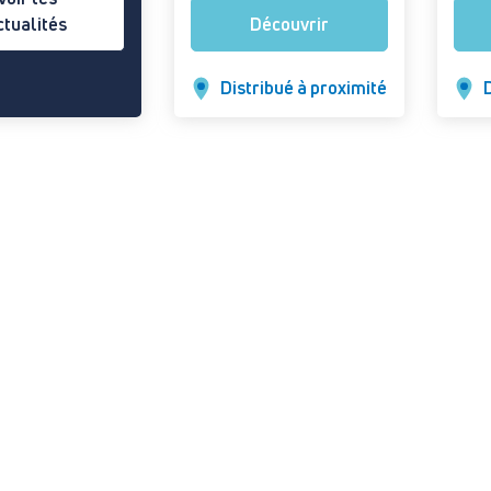
ctualités
Découvrir
Distribué à proximité
D