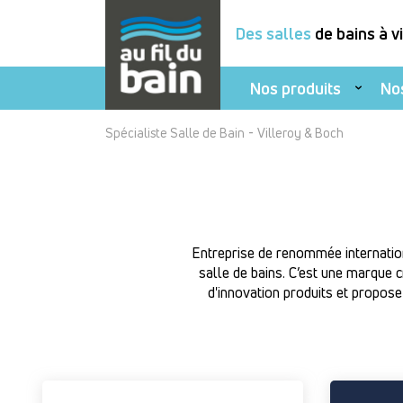
Des salles
de bains à v
Nos produits
No
Aller
-
Spécialiste Salle de Bain
Villeroy & Boch
au
contenu
principal
Entreprise de renommée internatio
salle de bains. C’est une marque 
d'innovation produits et propose 