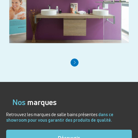
Nos
marques
Retrouvez les marques de salle bains présentes
dans ce
showroom pour vous garantir des produits de qualité.
Découvrir