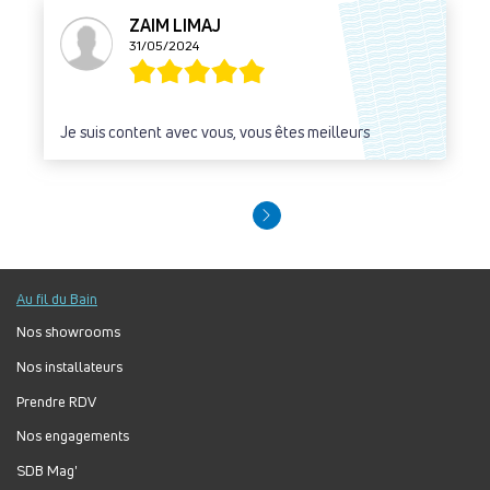
ZAIM LIMAJ
31/05/2024
Je suis content avec vous, vous êtes meilleurs
Au fil du Bain
Nos showrooms
Nos installateurs
Prendre RDV
Nos engagements
SDB Mag'