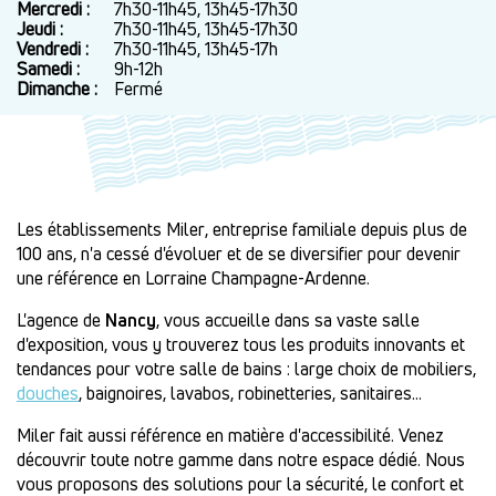
Mercredi :
7h30-11h45, 13h45-17h30
Jeudi :
7h30-11h45, 13h45-17h30
Vendredi :
7h30-11h45, 13h45-17h
Samedi :
9h-12h
Dimanche :
Fermé
Les établissements
Miler
, entreprise familiale depuis plus de
100 ans, n'a cessé d'évoluer et de se diversifier pour devenir
une référence en Lorraine Champagne-Ardenne.
L'agence de
Nancy
, vous accueille dans sa vaste salle
d'exposition, vous y trouverez tous les produits innovants et
tendances pour votre salle de bains : large choix de mobiliers,
douches
, baignoires, lavabos, robinetteries, sanitaires...
Miler fait aussi référence en matière
d'accessibilité
. Venez
découvrir toute notre gamme dans notre espace dédié. Nous
vous proposons des solutions pour la sécurité, le confort et