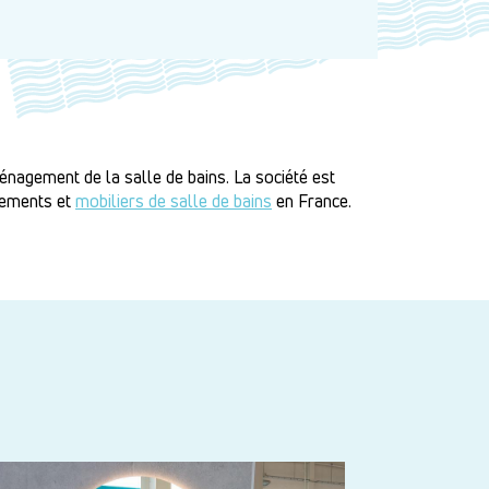
ménagement de la salle de bains. La société est
ipements et
mobiliers de salle de bains
en France.