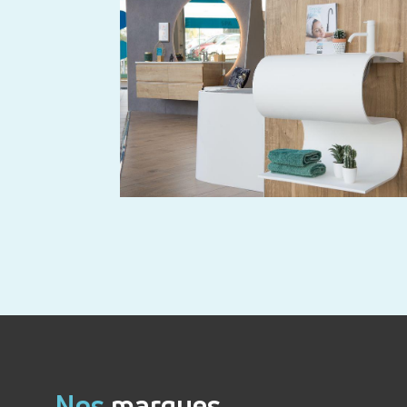
Nos
marques