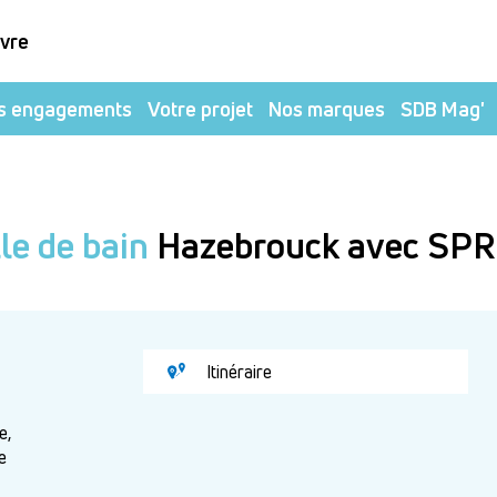
ivre
s engagements
Votre projet
Nos marques
SDB Mag'
le de bain
Hazebrouck avec SPR
Itinéraire
e,
e