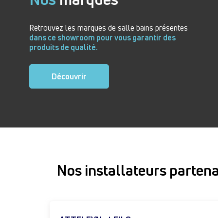
Retrouvez les marques de salle bains présentes
dans ce showroom pour vous garantir des
produits de qualité.
Découvrir
Nos installateurs partena