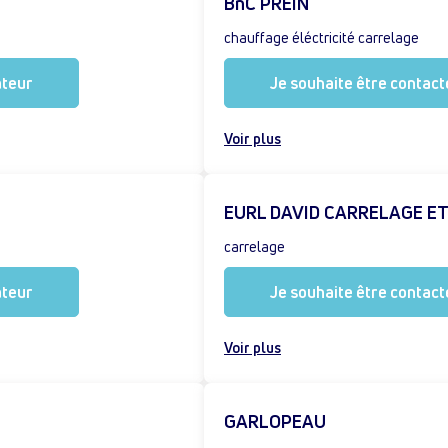
BnC PREIN
chauffage éléctricité carrelage
ateur
Je souhaite être contacté
Voir plus
EURL DAVID CARRELAGE ET
carrelage
ateur
Je souhaite être contacté
Voir plus
GARLOPEAU