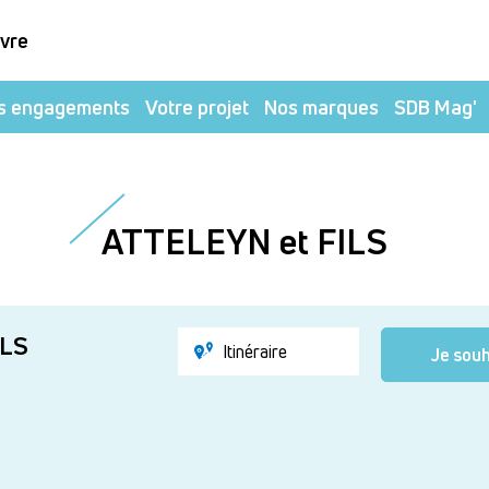
ivre
s engagements
Votre projet
Nos marques
SDB Mag'
ATTELEYN et FILS
ILS
Itinéraire
Je souh