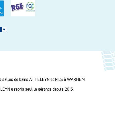
erts salles de bains ATTELEYN et FILS à WARHEM.
LEYN a repris seul la gérance depuis 2015.