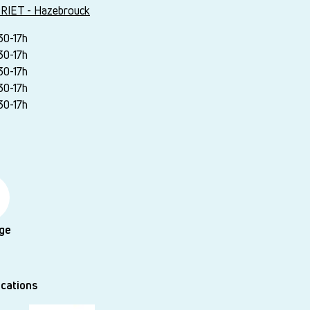
RIET - Hazebrouck
30-17h
30-17h
30-17h
30-17h
30-17h
ge
ications