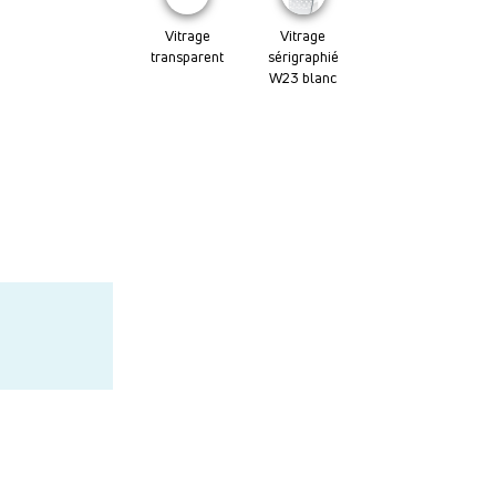
Vitrage
Vitrage
transparent
sérigraphié
W23 blanc