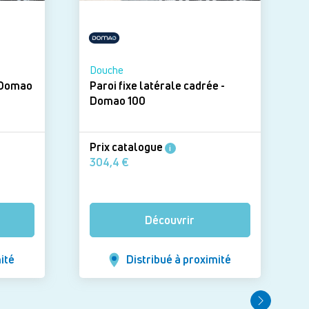
Douche
Paroi fixe latérale cadrée -
Domao 100
Prix catalogue
i
304,4 €
Découvrir
ité
Distribué à proximité