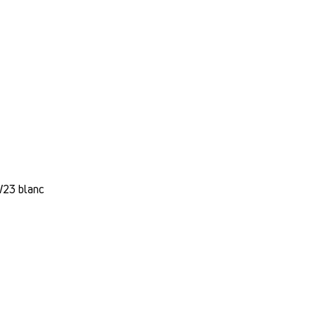
 W23 blanc