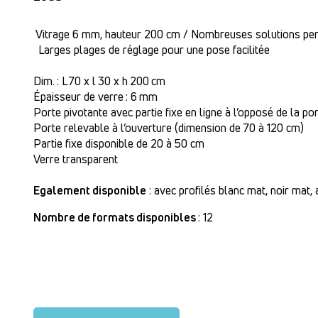
Vitrage 6 mm, hauteur 200 cm / Nombreuses solutions pe
Larges plages de réglage pour une pose facilitée
Dim. : L 70 x l 30 x h 200 cm
Épaisseur de verre : 6 mm
Porte pivotante avec partie fixe en ligne à l’opposé de la po
Porte relevable à l’ouverture (dimension de 70 à 120 cm)
Partie fixe disponible de 20 à 50 cm
Verre transparent
Egalement disponible
: avec profilés blanc mat, noir mat,
Nombre de formats disponibles
: 12