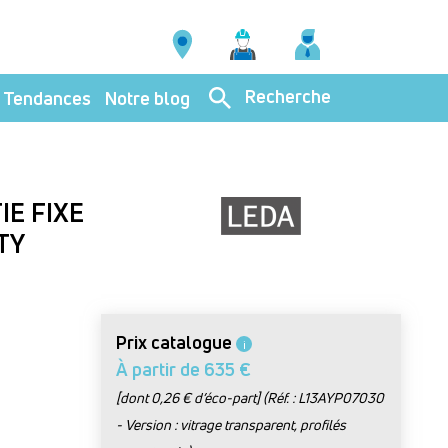
Recherche
Tendances
Notre blog
IE FIXE
TY
Prix catalogue
i
À partir de 635 €
[dont 0,26 € d’éco-part] (Réf. : L13AYP07030
- Version : vitrage transparent, profilés