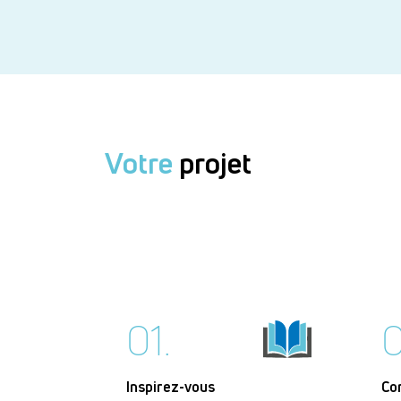
Votre
projet
01.
0
Inspirez-vous
Co