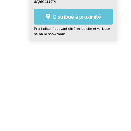
argent satin)
Distribué à proximité
Prix indicatif pouvant différer du site et variable
selon le showroom.