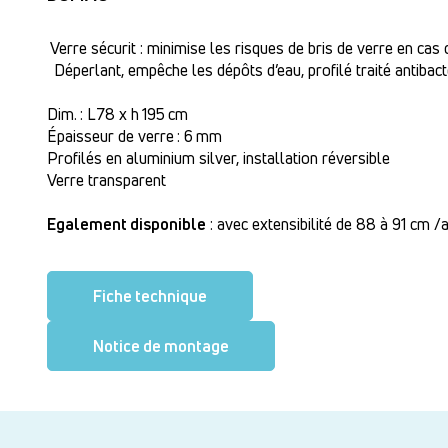
Verre sécurit : minimise les risques de bris de verre en cas
Déperlant, empêche les dépôts d’eau, profilé traité antibact
Dim. : L 78 x h 195 cm
Épaisseur de verre : 6 mm
Profilés en aluminium silver, installation réversible
Verre transparent
Egalement disponible
: avec extensibilité de 88 à 91 cm /
Fiche technique
Notice de montage