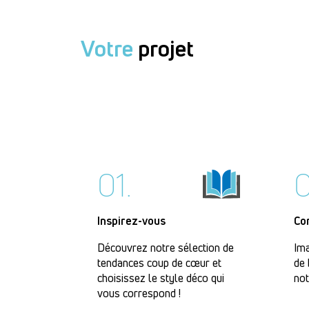
Votre
projet
01.
0
Inspirez-vous
Co
Découvrez notre sélection de
Ima
tendances coup de cœur et
de 
choisissez le style déco qui
not
vous correspond !