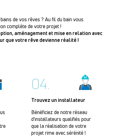
 bains de vos rêves ? Au fil du bain vous
on complète de votre projet !
ception, aménagement et mise en relation avec
our que votre rêve devienne réalité !
04.
Trouvez un installateur
lus
Bénéficiez de notre réseau
d'installateurs qualifiés pour
tre
que la réalisation de votre
projet rime avec sérénité !