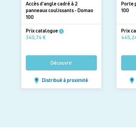
Accès d'angle cadré à 2
Porte pi
panneaux coulissants - Domao
100
100
Prix catalogue
Prix c
i
340,74 €
Découvrir
Distribué à proximité