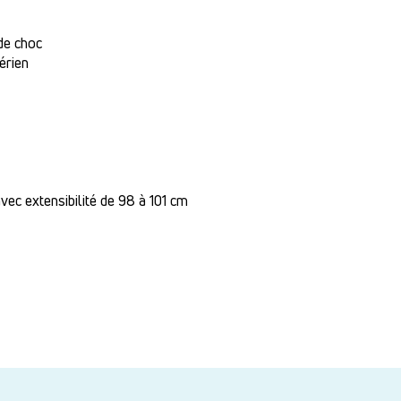
 de choc
érien
avec extensibilité de 98 à 101 cm