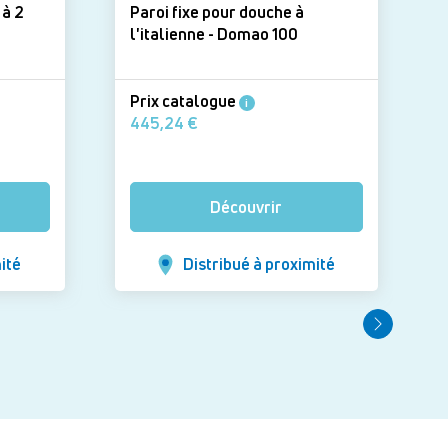
 à 2
Paroi fixe pour douche à
l'italienne - Domao 100
Prix catalogue
i
445,24 €
Découvrir
ité
Distribué à proximité