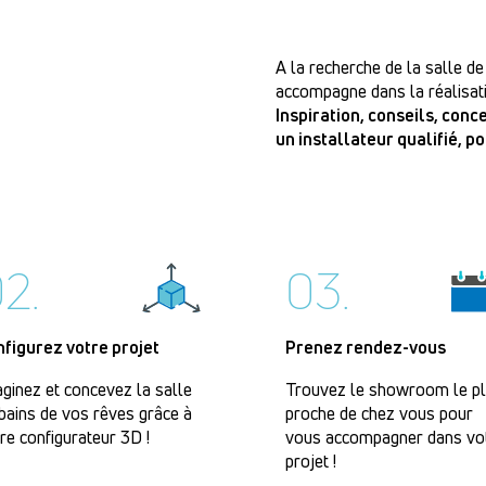
A la recherche de la salle de
accompagne dans la réalisati
Inspiration, conseils, con
un installateur qualifié, p
2.
03.
nfigurez votre projet
Prenez rendez-vous
ginez et concevez la salle
Trouvez le showroom le p
bains de vos rêves grâce à
proche de chez vous pour
re configurateur 3D !
vous accompagner dans vo
projet !