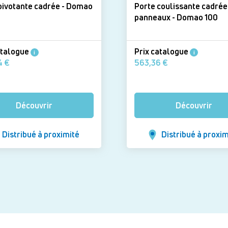
votante cadrée - Domao
Porte coulissante cadrée
panneaux - Domao 100
atalogue
Prix catalogue
i
i
445,24 €
563,36 €
Découvrir
Découvrir
Distribué à proximité
Distribué à proxim