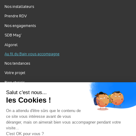
Nos installateurs
Prendre RDV
Nos engagements
SDB Mag'
Algorel
Au fil du Bain vous accompagne
Nos tendances
Votre projet
Bien choisir
Forum Au Fil du Bain
Nos produits