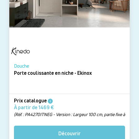
Douche
Porte coulissante en niche - Ekinox
Prix catalogue
i
À partir de 1469 €
(Réf. : PA4270ITNEG - Version : Largeur 100 cm, partie fixe à
gauche, passage à droite)
Découvrir