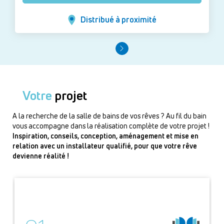
Distribué à proximité
Votre
projet
A la recherche de la salle de bains de vos rêves ? Au fil du bain
vous accompagne dans la réalisation complète de votre projet !
Inspiration, conseils, conception, aménagement et mise en
relation avec un installateur qualifié, pour que votre rêve
devienne réalité !