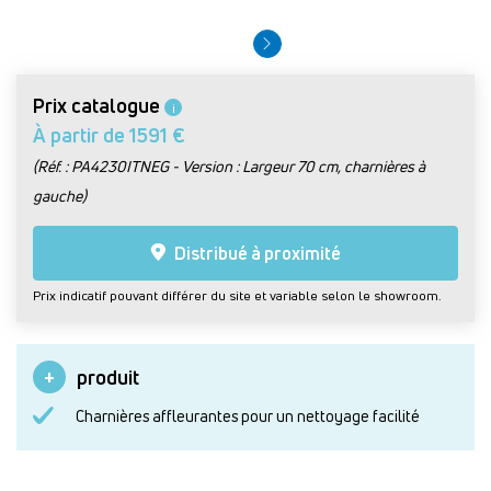
Prix catalogue
i
À partir de 1591 €
(Réf. : PA4230ITNEG - Version : Largeur 70 cm, charnières à
gauche)
Distribué à proximité
Prix indicatif pouvant différer du site et variable selon le showroom.
produit
Charnières affleurantes pour un nettoyage facilité