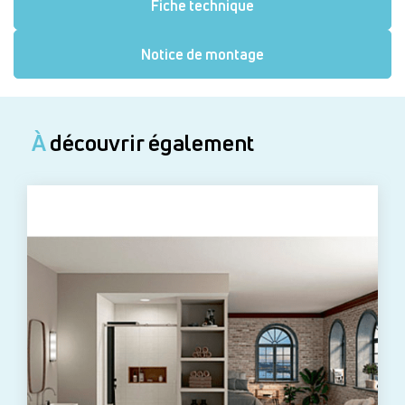
Fiche technique
Notice de montage
À
découvrir également