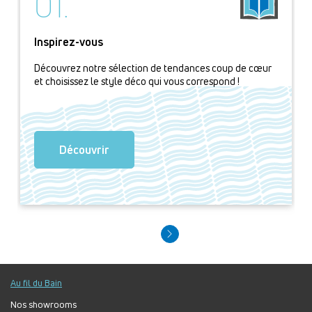
01.
Inspirez-vous
Découvrez notre sélection de tendances coup de cœur
et choisissez le style déco qui vous correspond !
Découvrir
Au fil du Bain
Nos showrooms