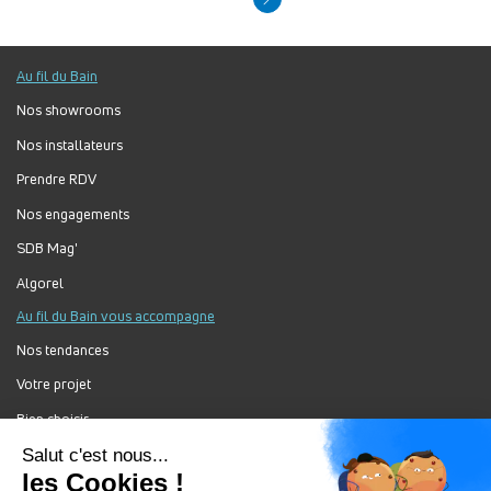
Au fil du Bain
Nos showrooms
Nos installateurs
Prendre RDV
Nos engagements
SDB Mag'
Algorel
Au fil du Bain vous accompagne
Nos tendances
Votre projet
Bien choisir
Forum Au Fil du Bain