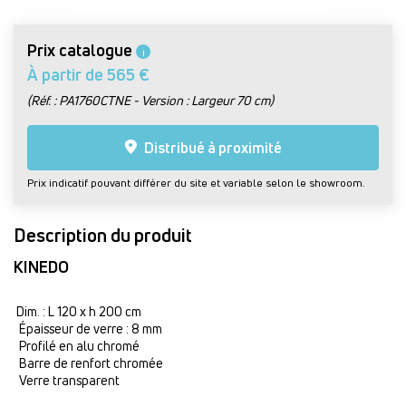
Prix catalogue
i
À partir de 565 €
(Réf. : PA1760CTNE - Version : Largeur 70 cm)
Distribué à proximité
Prix indicatif pouvant différer du site et variable selon le showroom.
Description du produit
KINEDO
Dim. : L 120 x h 200 cm
Épaisseur de verre : 8 mm
Profilé en alu chromé
Barre de renfort chromée
Verre transparent