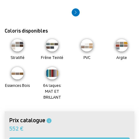
Coloris disponibles
Stratifié
Frêne Teinté
PVC
Argile
Essences Bois
64 laques:
MAT ET
BRILLANT
Prix catalogue
i
552 €