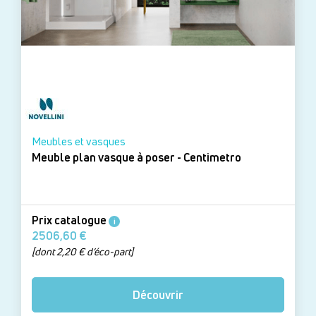
Meubles et vasques
Meuble plan vasque à poser - Centimetro
Prix catalogue
i
2506,60 €
[dont 2,20 € d’éco-part]
Découvrir