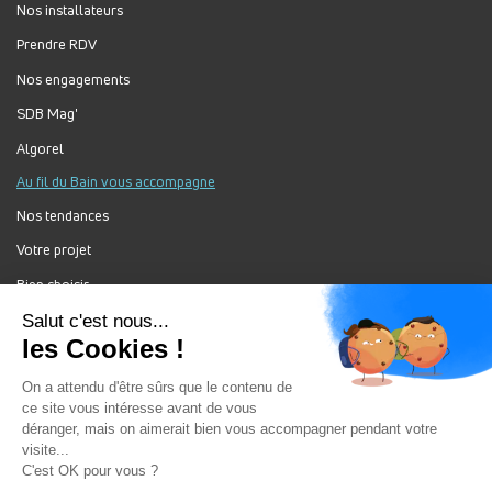
Nos installateurs
Prendre RDV
Nos engagements
SDB Mag'
Algorel
Au fil du Bain vous accompagne
Nos tendances
Votre projet
Bien choisir
Forum Au Fil du Bain
Nos produits