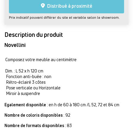
Distribué à proximité
Prix indicatif pouvant différer du site et variable selon le showroom.
Description du produit
Novellini
Composez votre meuble au centimètre
Dim. : L 52 x h 120 cm
Fonction anti-buée : non
Rétro-éclairé 3 côtes
Pose verticale ou Horizontale
Miroir à suspendre
Egalement disponible
: en h de 60 à 180 cm /L 52, 72 et 84 cm
Nombre de coloris disponibles
: 92
Nombre de formats disponibles
: 83