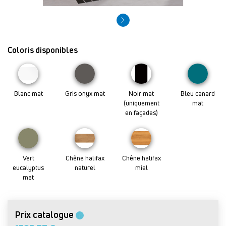
Coloris disponibles
Blanc mat
Gris onyx mat
Noir mat
Bleu canard
(uniquement
mat
en façades)
Vert
Chêne halifax
Chêne halifax
eucalyptus
naturel
miel
mat
Prix catalogue
i