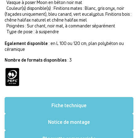
Vasque à poser Moon en béton noir mat
Couleur(s) disponible(s) : Finitions mates : Blanc, gris onyx, noir
(façades uniquement), bleu canard, vert eucalyptus. Finitions bois :
chêne halifax naturel et chêne halifax miel
Poignées : Sur chant, noir mat, à commander séparément
Type de pose : à suspendre
Egalement disponible
: en L 100 ou 120 cm, plan polybéton ou
céramique
Nombre de formats disponibles
: 3
Fiche technique
Notice de montage