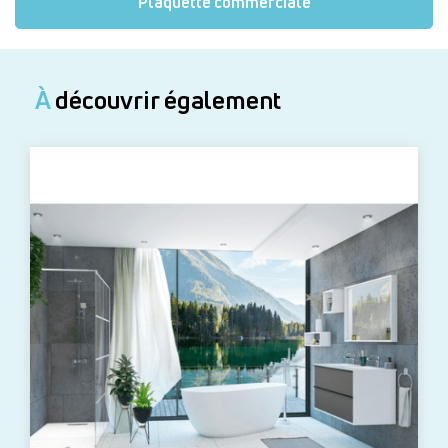
Plaquette commerciale
À
découvrir également