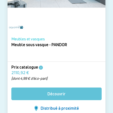
Meubles et vasques
Meuble sous vasque - PANDOR
Prix catalogue
i
2110,92 €
[dont 4,99 € d’éco-part]
Découvrir
Distribué à proximité