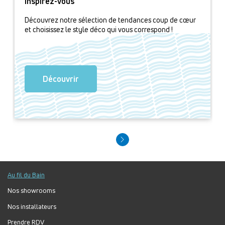
Inspirez-vous
Découvrez notre sélection de tendances coup de cœur
et choisissez le style déco qui vous correspond !
Découvrir
Au fil du Bain
Nos showrooms
Nos installateurs
Prendre RDV