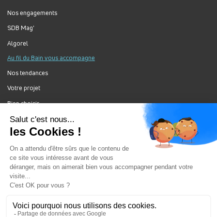
Nos engagements
SDB Mag'
Algorel
Au fil du Bain vous accompagne
Nos tendances
Votre projet
Bien choisir
Forum Au Fil du Bain
Nos produits
Au Fil Du Bain Tous droits réservés ©
Gestion des cookies