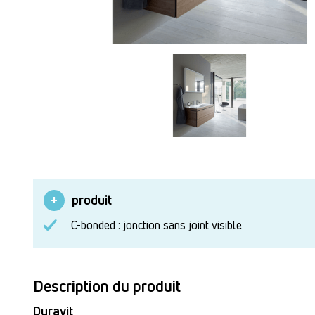
produit
C-bonded : jonction sans joint visible
Description du produit
Duravit