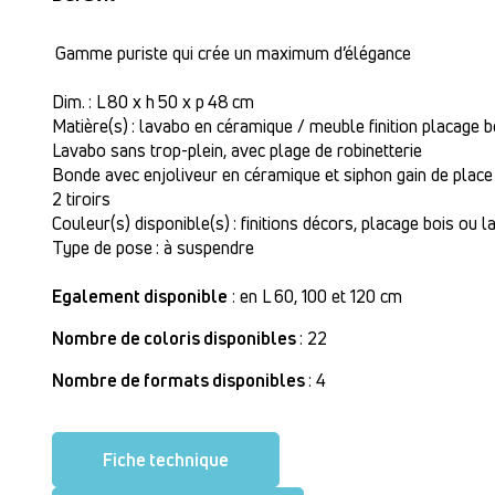
Gamme puriste qui crée un maximum d’élégance
Dim. : L 80 x h 50 x p 48 cm
Matière(s) : lavabo en céramique / meuble finition placage b
Lavabo sans trop-plein, avec plage de robinetterie
Bonde avec enjoliveur en céramique et siphon gain de place
2 tiroirs
Couleur(s) disponible(s) : finitions décors, placage bois ou l
Type de pose : à suspendre
Egalement disponible
: en L 60, 100 et 120 cm
Nombre de coloris disponibles
: 22
Nombre de formats disponibles
: 4
Fiche technique