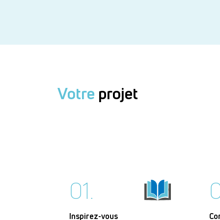
Votre
projet
01.
0
Inspirez-vous
Co