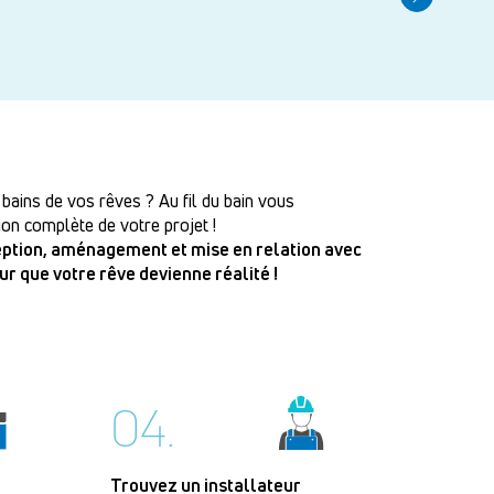
 bains de vos rêves ? Au fil du bain vous
on complète de votre projet !
ception, aménagement et mise en relation avec
our que votre rêve devienne réalité !
04.
Trouvez un installateur