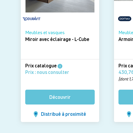
Meubles et vasques
Meuble
Miroir avec éclairage - L-Cube
Prix catalogue
Prix c
i
Prix : nous consulter
[dont 1,
Découvrir
Distribué à proximité