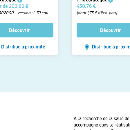
i
i
À partir de 202,80 €
430,76 €
S002000 - Version : L 70 cm)
[dont 1,73 € d’éco-part]
Découvrir
Découvrir
Distribué à proximité
Distribué à proxim
A la recherche de la salle de
accompagne dans la réalisati