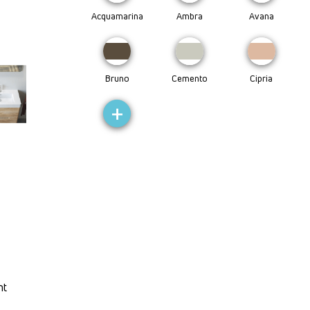
Acquamarina
Ambra
Avana
Bruno
Cemento
Cipria
+
nt