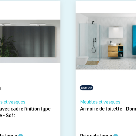
s et vasques
Meubles et vasques
avec cadre finition type
Armoire de t
chrome - Soft
atalogue
Prix catalogue