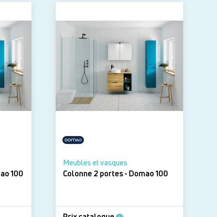
Meubles et vasques
oilette - Domao 100
Colonne 2 portes - Domao 100
Prix catalogue