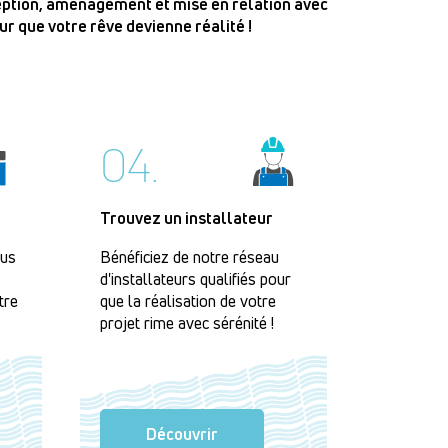
ception, aménagement et mise en relation avec
our que votre rêve devienne réalité !
04.
Trouvez un installateur
lus
Bénéficiez de notre réseau
d'installateurs qualifiés pour
tre
que la réalisation de votre
projet rime avec sérénité !
Découvrir