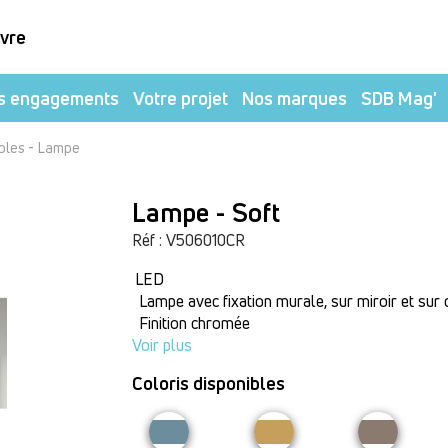
ivre
s engagements
Votre projet
Nos marques
SDB Mag'
-
bles
Lampe
Lampe - Soft
Réf : V506010CR
LED
Lampe avec fixation murale, sur miroir et sur 
Finition chromée
Voir plus
Coloris disponibles