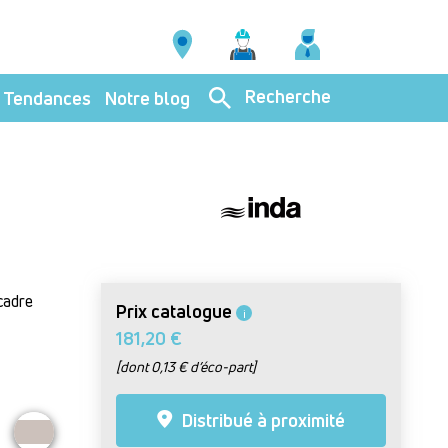
Recherche
Tendances
Notre blog
cadre
Prix catalogue
i
181,20 €
[dont 0,13 € d’éco-part]
Distribué à proximité