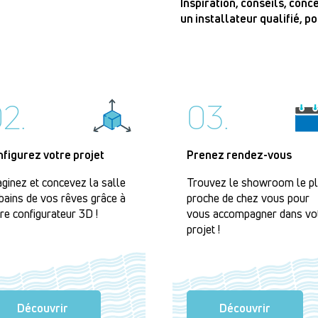
Inspiration, conseils, con
un installateur qualifié, p
2.
03.
nfigurez votre projet
Prenez rendez-vous
ginez et concevez la salle
Trouvez le showroom le p
bains de vos rêves grâce à
proche de chez vous pour
re configurateur 3D !
vous accompagner dans vo
projet !
Découvrir
Découvrir