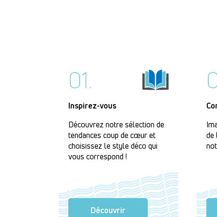
01.
0
Inspirez-vous
Co
Découvrez notre sélection de
Ima
tendances coup de cœur et
de 
choisissez le style déco qui
not
vous correspond !
Découvrir