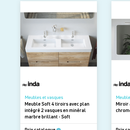
Meubles et vasques
Meuble
Meuble Soft 4 tiroirs avec plan
Miroir 
intégré 2 vasques en minéral
marbre brillant - Soft
Prix catalogue
Prix c