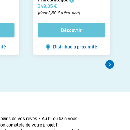
i
349,05 €
[dont 2,80 € d’éco-part]
Découvrir
ité
Distribué à proximité
 bains de vos rêves ? Au fil du bain vous
on complète de votre projet !