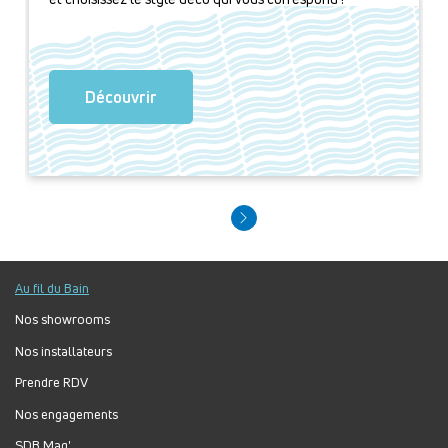
Découvrir
Au fil du Bain
Nos showrooms
Nos installateurs
Prendre RDV
Nos engagements
SDB Mag'