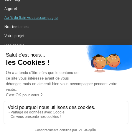
Algorel
Au fil du Bain vous accompagne
Nos tendances
Votre projet
Bien choisir
Forum Au Fil du Bain
Nos produits
Au Fil Du Bain Tous droits réservés ©
Gestion des cookies
Mentions légales