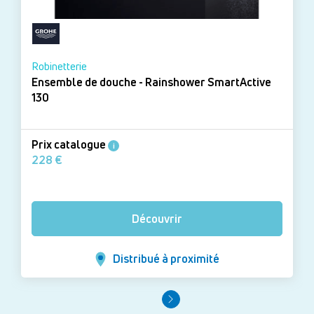
Robinetterie
Ensemble de douche - Rainshower SmartActive
130
Prix catalogue
i
228 €
Découvrir
Distribué à proximité