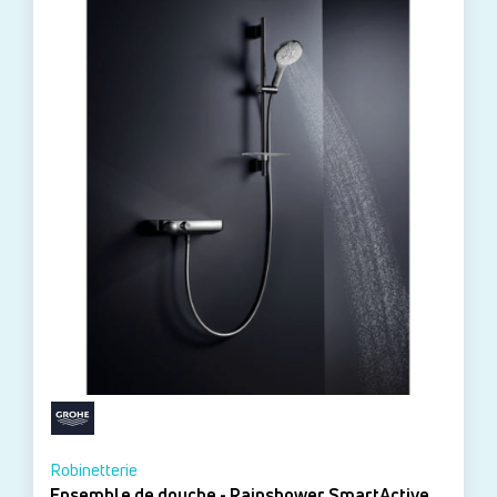
Robinetterie
Ensemble de douche - Rainshower SmartActive