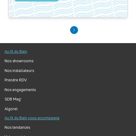
Au fil du Bain
Nos showrooms
Nos installateurs
Prendre RDV
Nos engagements
SDB Mag'
Algorel
Au fil du Bain vous accompagne
Nos tendances