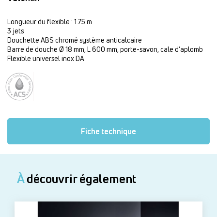
Longueur du flexible : 1.75 m
3 jets
Douchette ABS chromé système anticalcaire
Barre de douche Ø 18 mm, L 600 mm, porte-savon, cale d’aplomb
Flexible universel inox DA
Fiche technique
À
découvrir également