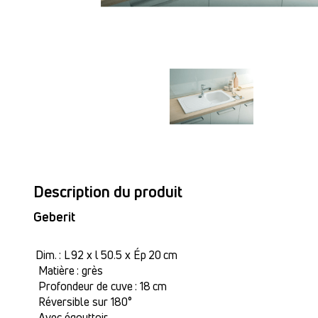
Description du produit
Geberit
Dim. : L 92 x l 50.5 x Ép 20 cm
Matière : grès
Profondeur de cuve : 18 cm
Réversible sur 180°
Avec égouttoir