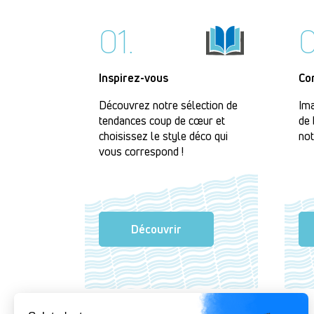
01.
0
Inspirez-vous
Co
Découvrez notre sélection de
Ima
tendances coup de cœur et
de 
choisissez le style déco qui
not
vous correspond !
Découvrir