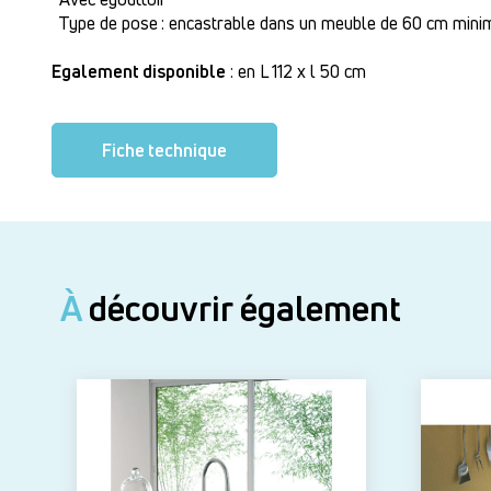
Type de pose : encastrable dans un meuble de 60 cm min
Egalement disponible
: en L 112 x l 50 cm
Fiche technique
À
découvrir également