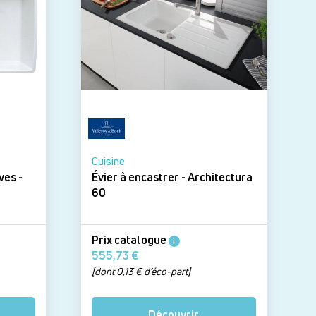
Cuisine
ves -
Évier à encastrer - Architectura
60
Prix catalogue
i
555,73 €
[dont 0,13 € d’éco-part]
Découvrir