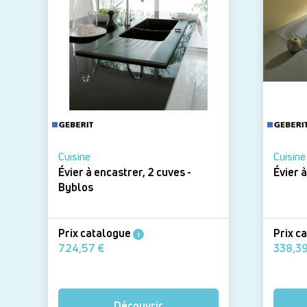
Cuisine
Cuisine
Évier à encastrer, 2 cuves -
Byblos
Prix catalogue
Prix c
i
724,57 €
Découvrir