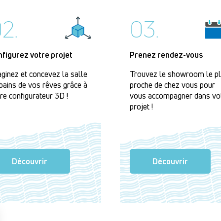
2.
03.
nfigurez votre projet
Prenez rendez-vous
ginez et concevez la salle
Trouvez le showroom le p
bains de vos rêves grâce à
proche de chez vous pour
re configurateur 3D !
vous accompagner dans vo
projet !
Découvrir
Découvrir