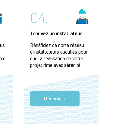
04.
Trouvez un installateur
lus
Bénéficiez de notre réseau
d'installateurs qualifiés pour
tre
que la réalisation de votre
projet rime avec sérénité !
Découvrir