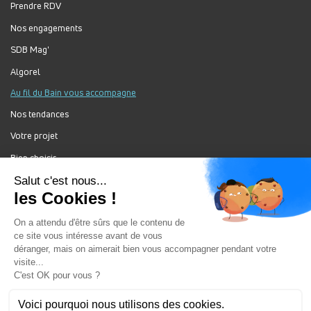
Prendre RDV
Nos engagements
SDB Mag'
Algorel
Au fil du Bain vous accompagne
Nos tendances
Votre projet
Bien choisir
Forum Au Fil du Bain
Nos produits
Au Fil Du Bain Tous droits réservés ©