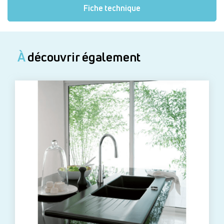
Fiche technique
À
découvrir également