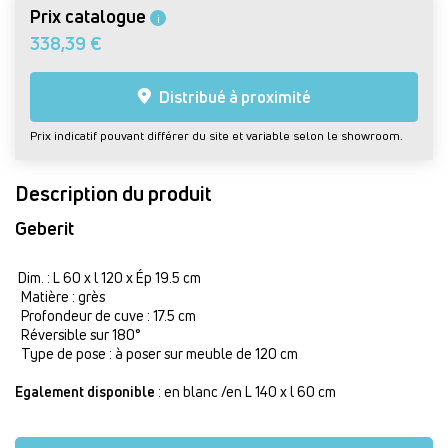
Prix catalogue
i
338,39 €
Distribué à proximité
Prix indicatif pouvant différer du site et variable selon le showroom.
Description du produit
Geberit
Dim. : L 60 x l 120 x Ép 19.5 cm
Matière : grès
Profondeur de cuve : 17.5 cm
Réversible sur 180°
Type de pose : à poser sur meuble de 120 cm
Egalement disponible
: en blanc /en L 140 x l 60 cm