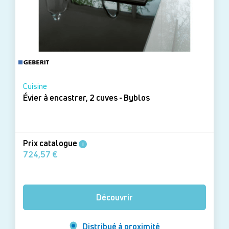
Cuisine
Évier à encastrer, 2 cuves - Byblos
Prix catalogue
i
724,57 €
Découvrir
Distribué à proximité