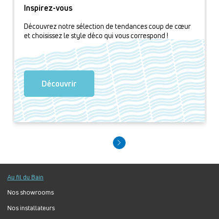
Inspirez-vous
Découvrez notre sélection de tendances coup de cœur
et choisissez le style déco qui vous correspond !
Découvrir
Au fil du Bain
Nos showrooms
Nos installateurs