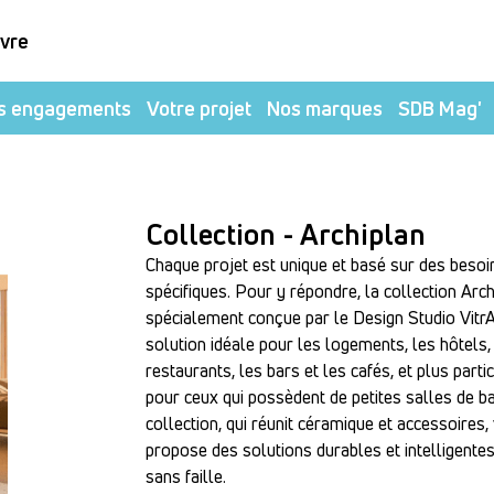
ivre
s engagements
Votre projet
Nos marques
SDB Mag'
Collection - Archiplan
Chaque projet est unique et basé sur des besoi
spécifiques. Pour y répondre, la collection Arc
spécialement conçue par le Design Studio Vitr
solution idéale pour les logements, les hôtels,
restaurants, les bars et les cafés, et plus part
pour ceux qui possèdent de petites salles de ba
collection, qui réunit céramique et accessoires,
propose des solutions durables et intelligente
sans faille.