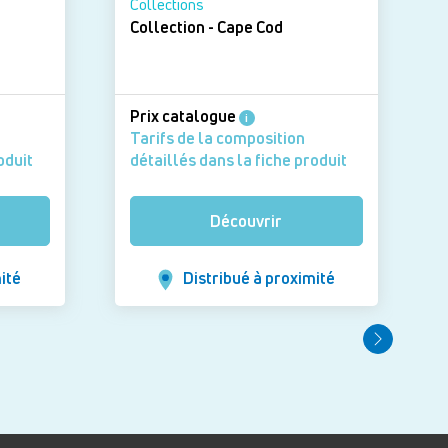
Collections
Collection - Cape Cod
Prix catalogue
i
Tarifs de la composition
oduit
détaillés dans la fiche produit
Découvrir
ité
Distribué à proximité