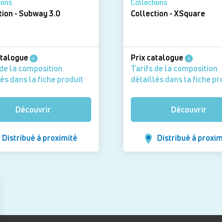
ions
Collections
tion - Subway 3.0
Collection - XSquare
atalogue
Prix catalogue
i
i
 de la composition
Tarifs de la composition
és dans la fiche produit
détaillés dans la fiche pr
Découvrir
Découvrir
Distribué à proximité
Distribué à proxim