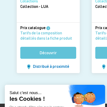
Collections
Collect
Collection - LUA
Collec
Prix catalogue
Prix c
i
Tarifs de la composition
Tarifs
détaillés dans la fiche produit
détaill
Découvrir
Distribué à proximité