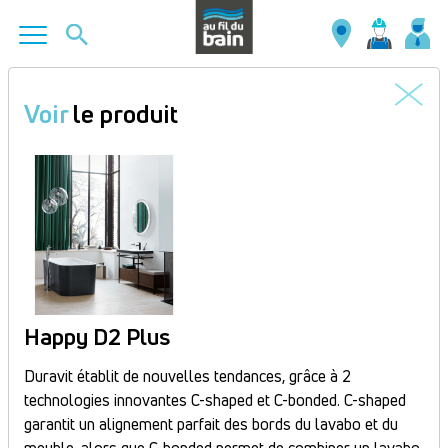
Aller
au
Voir
le produit
contenu
principal
Happy D2 Plus
Duravit établit de nouvelles tendances, grâce à 2
technologies innovantes C-shaped et C-bonded. C-shaped
garantit un alignement parfait des bords du lavabo et du