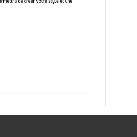
rmettra de créer votre style et une