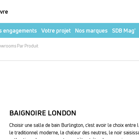
ivre
s engagements
Votre projet
Nos marques
SDB Mag'
owrooms Par Produit
BAIGNOIRE LONDON
Choisir une salle de bain Burlington, c'est avoir le choix entre
le traditionnel moderne, la chaleur des neutres, le noir saisiss