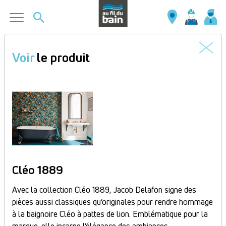
Aller
au
Voir
le produit
contenu
principal
Cléo 1889
Avec la collection Cléo 1889, Jacob Delafon signe des
pièces aussi classiques qu’originales pour rendre hommage
à la baignoire Cléo à pattes de lion. Emblématique pour la