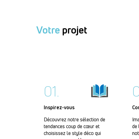
Votre
projet
01.
0
Inspirez-vous
Co
Découvrez notre sélection de
Ima
tendances coup de cœur et
de 
choisissez le style déco qui
not