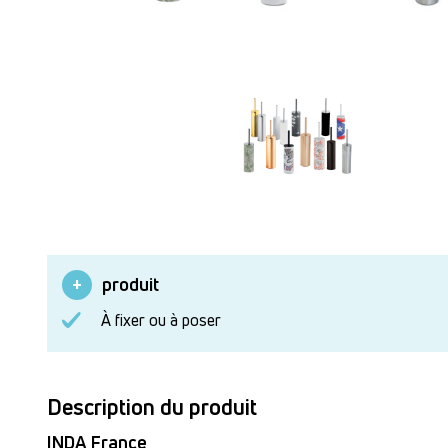
produit
À fixer ou à poser
Description du produit
INDA France