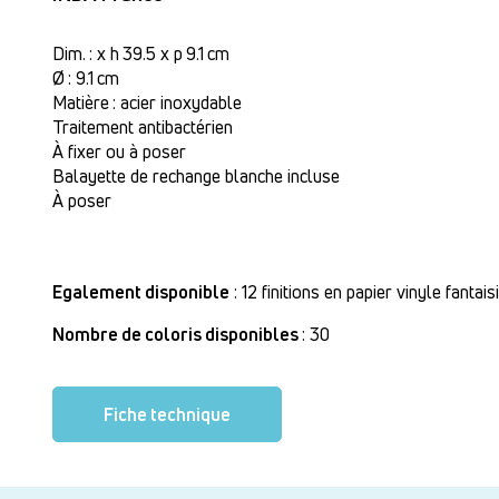
Dim. : x h 39.5 x p 9.1 cm
Ø : 9.1 cm
Matière : acier inoxydable
Traitement antibactérien
À fixer ou à poser
Balayette de rechange blanche incluse
À poser
Egalement disponible
: 12 finitions en papier vinyle fantai
Nombre de coloris disponibles
: 30
Fiche technique