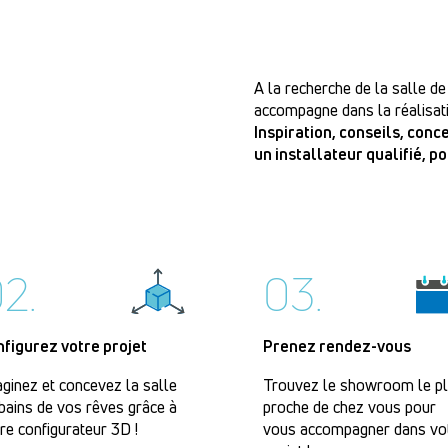
A la recherche de la salle de
accompagne dans la réalisati
Inspiration, conseils, con
un installateur qualifié, p
2.
03.
nfigurez votre projet
Prenez rendez-vous
ginez et concevez la salle
Trouvez le showroom le p
bains de vos rêves grâce à
proche de chez vous pour
re configurateur 3D !
vous accompagner dans vo