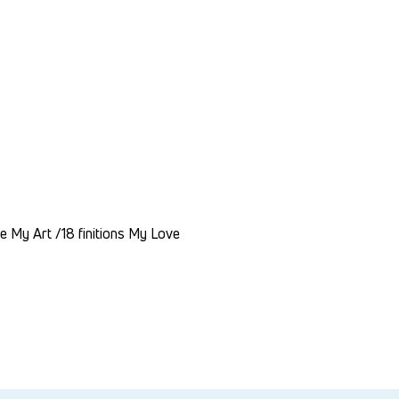
sie My Art /18 finitions My Love