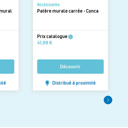
Accessoires
 mural
Patère murale carrée - Conca
Prix catalogue
i
41,88 €
Découvrir
ité
Distribué à proximité