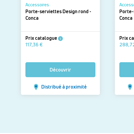
Accessoires
Access
Porte-serviettes Design rond -
Porte-
Conca
Conca
Prix catalogue
Prix c
i
117,36 €
Découvrir
Distribué à proximité