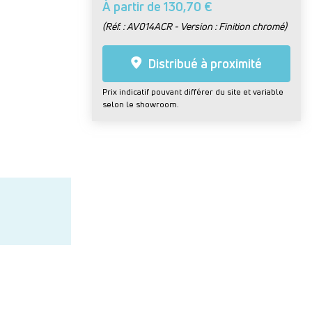
À partir de 130,70 €
(Réf. : AV014ACR - Version : Finition chromé)
Distribué à proximité
Prix indicatif pouvant différer du site et variable
selon le showroom.