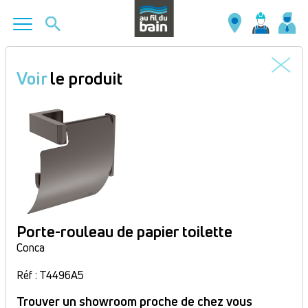
Aller
au
Voir
le produit
contenu
principal
Porte-rouleau de papier toilette
Conca
Réf : T4496A5
Trouver un showroom proche de chez vous