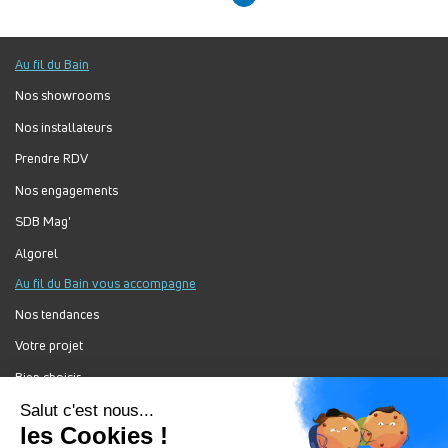
Au fil du Bain
Nos showrooms
Nos installateurs
Prendre RDV
Nos engagements
SDB Mag'
Algorel
Au fil du Bain vous accompagne
Nos tendances
Votre projet
Bien choisir
Forum Au Fil du Bain