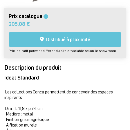
Prix catalogue
i
205,08 €
Distribué à proximité
Prix indicatif pouvant différer du site et variable selon le showroom.
Description du produit
Ideal Standard
Les collections Conca permettent de concevoir des espaces
inspirants
Dim. : L 11,8 x p 7.4 cm
Matière : métal
Finition gris magnétique
À fixation murale