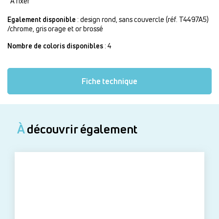
À fixer
Egalement disponible
: design rond, sans couvercle (réf. T4497A5)
/chrome, gris orage et or brossé
Nombre de coloris disponibles
: 4
Fiche technique
À
découvrir également